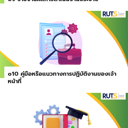
o10 คู่มือหรือแนวทางการปฏิบัติงานของเจ้า
หน้าที่