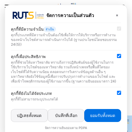
×
จัดการความเป็นส่วนตัว
Search for:
o10 คู่มือหรือแนวทางการ
คุกกี้ที่มีความจำเป็น
ปฏิบัติงานของเจ้าหน้าที่
จำเป็น
คุกกี้ประเภทที่มีความจำเป็นต้องใช้เพื่อให้การให้บริการหรือการทำงาน
รก
ของหน้าเว็บไซต์สามารถดำเนินการไปได้ (ฐานประโยชน์โดยชอบธรรม
24(5))
านผลการประเมิน
o แสดงคู่มือหรือแนวทางการปฏิบัติงานที่
คุกกี้เพื่อประสิทธิภาพ
ปิดเผยข้อมูลสาธารณะ
เจ้าหน้าที่ของหน่วยงานใช้ยึดถือปฏิบัติให้
คุกกี้ที่ช่วยให้มหาวิทยาลัย ทราบถึงการปฏิสัมพันธ์ของผู้ใช้งานในการ
)
ใช้บริการเว็บไซต์ของมหาวิทยาลัย รวมถึงหน้าเพจหรือพื้นที่ใดของ
เป็นมาตรฐานเดียวกัน* ที่มีรายละเอียดอย่าง
เว็บไซต์ที่ได้รับความนิยม ตลอดจนการวิเคราะห์ข้อมูลด้านอื่น ๆ
อเรา
น้อยประกอบด้วย ชื่องาน วิธีการขั้นตอนการ
มหาวิทยาลัยยังใช้ข้อมูลนี้เพื่อการปรับปรุงการทำงานของเว็บไซต์ และ
เพื่อเข้าใจพฤติกรรมของผู้ใช้งานมากขึ้น (ฐานความยินยอมมาตรา 24)
ปฏิบัติงาน ระยะเวลาการปฏิบัติงานแต่ละขั้น
ตอน กฎหมายที่เกี่ยวข้อง
คุกกี้ที่ยังไม่ได้จัดประเภท
คุกกี้ที่ไม่สามารถระบุประเภทได้
ปฏิเสธทั้งหมด
บันทึกที่เลือก
ยอมรับทั้งหมด
จัดการความยินยอมตาม PDPA