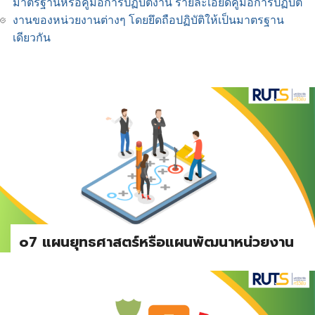
มาตรฐานหรือคู่มือการปฏิบัติงาน รายละเอียดคู่มือการปฏิบัติ
งานของหน่วยงานต่างๆ โดยยึดถือปฏิบัติให้เป็นมาตรฐาน
เดียวกัน
o7 แผนยุทธศาสตร์หรือแผนพัฒนาหน่วยงาน